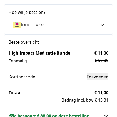
Hoe wil je betalen?
iDEAL | Wero
Besteloverzicht
High Impact Meditatie Bundel
€ 11,00
€ 99,00
Eenmalig
Kortingscode
Toevoegen
Totaal
€ 11,00
Bedrag incl. btw € 13,31
Je bespaart € 88,00 op deze bestelling