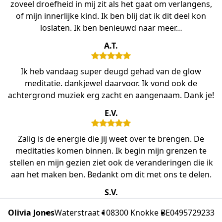
zoveel droefheid in mij zit als het gaat om verlangens,
of mijn innerlijke kind. Ik ben blij dat ik dit deel kon
loslaten. Ik ben benieuwd naar meer…
A.T.
Ik heb vandaag super deugd gehad van de glow
meditatie. dankjewel daarvoor. Ik vond ook de
achtergrond muziek erg zacht en aangenaam. Dank je!
E.V.
Zalig is de energie die jij weet over te brengen. De
meditaties komen binnen. Ik begin mijn grenzen te
stellen en mijn gezien ziet ook de veranderingen die ik
aan het maken ben. Bedankt om dit met ons te delen.
S.V.
Olivia Jones
Waterstraat 10
8300 Knokke BE
0495729233