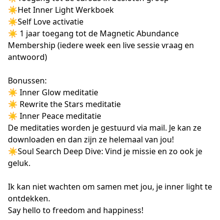
☀︎Het Inner Light Werkboek

☀︎Self Love activatie

☀︎ 1 jaar toegang tot de Magnetic Abundance 
Membership (iedere week een live sessie vraag en 
antwoord)

Bonussen:

☀︎ Inner Glow meditatie

☀︎ Rewrite the Stars meditatie

☀︎ Inner Peace meditatie

De meditaties worden je gestuurd via mail. Je kan ze 
downloaden en dan zijn ze helemaal van jou!

☀︎Soul Search Deep Dive: Vind je missie en zo ook je 
geluk. 

Ik kan niet wachten om samen met jou, je inner light te 
ontdekken. 

Say hello to freedom and happiness!