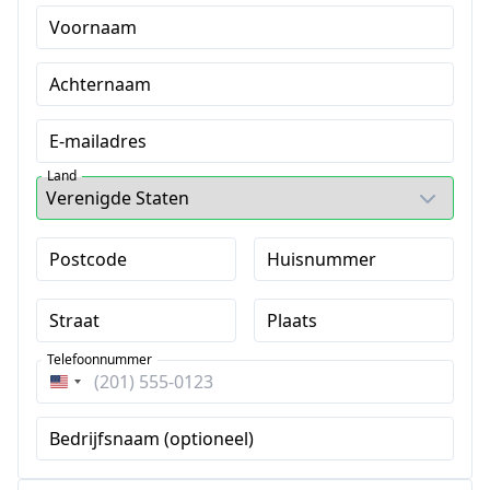
Voornaam
Achternaam
E-mailadres
Land
Postcode
Huisnummer
Straat
Plaats
Telefoonnummer
Verenigde
Staten
Bedrijfsnaam (optioneel)
+1