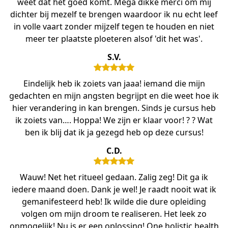
weet dat het goed komt. Mega dikke merci om mij
dichter bij mezelf te brengen waardoor ik nu echt leef
in volle vaart zonder mijzelf tegen te houden en niet
meer ter plaatste ploeteren alsof 'dit het was'.
S.V.
Eindelijk heb ik zoiets van jaaa! iemand die mijn
gedachten en mijn angsten begrijpt en die weet hoe ik
hier verandering in kan brengen. Sinds je cursus heb
ik zoiets van…. Hoppa! We zijn er klaar voor! ? ? Wat
ben ik blij dat ik ja gezegd heb op deze cursus!
C.D.
Wauw! Net het ritueel gedaan. Zalig zeg! Dit ga ik
iedere maand doen. Dank je wel! Je raadt nooit wat ik
gemanifesteerd heb! Ik wilde die dure opleiding
volgen om mijn droom te realiseren. Het leek zo
onmogelijk! Nu is er een oplossing! One holistic health