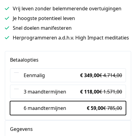
Vrij leven zonder belemmerende overtuigingen
Je hoogste potentieel leven
Snel doelen manifesteren
Herprogrammeren a.d.h.v. High Impact meditaties
Betaalopties
Eenmalig
€ 349,00
€ 4.714,00
3 maandtermijnen
€ 118,00
€ 1.571,00
6 maandtermijnen
€ 59,00
€ 785,00
Gegevens