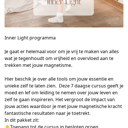
Inner Light programma
Je gaat er helemaal voor om je vrij te maken van alles 
wat je tegenhoudt om vrijheid en overvloed aan te 
trekken met jouw magnetisme.

Hier beschik je over alle tools om jouw essentie en 
unieke zelf te laten zien.  Deze 7 daagse cursus geeft je 
moed en lef om leiding te nemen over jouw leven en 
zelf te gaan inspireren. Het vergroot de impact van 
jouw acties waardoor je met jouw magnetische kracht 
fantastische resultaten naar je toetrekt.

In dit pakket zit:

☀︎Toegang tot de cursus in besloten groep
