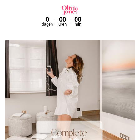
0
00
00
00
dagen
uren
min
sec