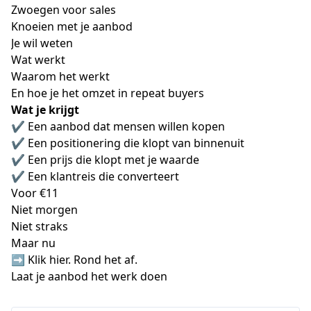
Zwoegen voor sales
Knoeien met je aanbod
Je wil weten
Wat werkt
Waarom het werkt
En hoe je het omzet in repeat buyers
Wat je krijgt
✔️ Een aanbod dat mensen willen kopen
✔️ Een positionering die klopt van binnenuit
✔️ Een prijs die klopt met je waarde
✔️ Een klantreis die converteert
Voor €11
Niet morgen
Niet straks
Maar nu
➡️ Klik hier. Rond het af.
Laat je aanbod het werk doen