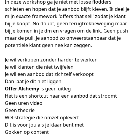
In deze workshop ga je niet met losse flodders 
schieten en hopen dat je aanbod blijft kleven. Ik deel je 
mijn exacte framework 'offers that sell' zodat je klant 
bij je koopt. No doubt, geen terugtrekbeweging maar 
bij je komen in je dm en vragen om de link. Geen push 
maar de pull. Je aanbod zo onweerstaanbaar dat je 
potentiele klant geen nee kan zeggen.
Je wil verkopen zonder harder te werken
Je wil klanten die niet twijfelen
Je wil een aanbod dat zichzelf verkoopt
Dan laat je dit niet liggen
Offer Alchemy
 is geen uitleg
Het is een shortcut naar een aanbod dat stroomt
Geen uren video
Geen theorie
Wel strategie die omzet oplevert
Dit is voor jou als je klaar bent met
Gokken op content