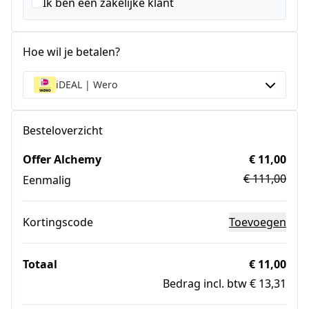
+1
Ik ben een zakelijke klant
Hoe wil je betalen?
iDEAL | Wero
Besteloverzicht
Offer Alchemy
€ 11,00
€ 111,00
Eenmalig
Kortingscode
Toevoegen
Totaal
€ 11,00
Bedrag incl. btw € 13,31