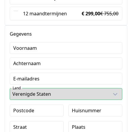
12 maandtermijnen
€ 299,00
€ 755,00
Gegevens
Voornaam
Achternaam
E-mailadres
Land
Postcode
Huisnummer
Straat
Plaats