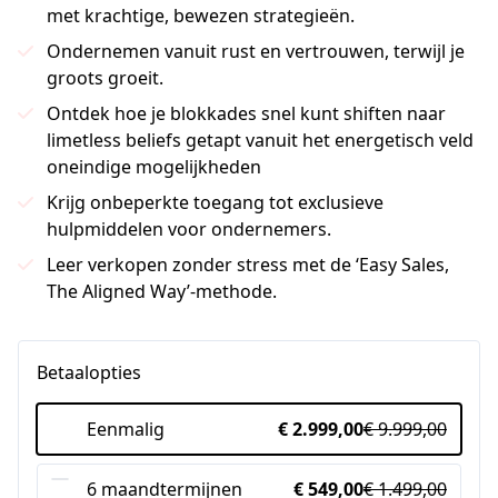
met krachtige, bewezen strategieën.
Ondernemen vanuit rust en vertrouwen, terwijl je
groots groeit.
Ontdek hoe je blokkades snel kunt shiften naar
limetless beliefs getapt vanuit het energetisch veld
oneindige mogelijkheden
Krijg onbeperkte toegang tot exclusieve
hulpmiddelen voor ondernemers.
Leer verkopen zonder stress met de ‘Easy Sales,
The Aligned Way’-methode.
Betaalopties
Eenmalig
€ 2.999,00
€ 9.999,00
6 maandtermijnen
€ 549,00
€ 1.499,00