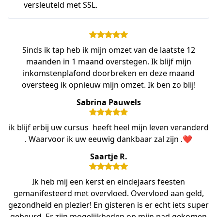
versleuteld met SSL.
Sinds ik tap heb ik mijn omzet van de laatste 12
maanden in 1 maand overstegen. Ik blijf mijn
inkomstenplafond doorbreken en deze maand
oversteeg ik opnieuw mijn omzet. Ik ben zo blij!
Sabrina Pauwels
ik blijf erbij uw cursus heeft heel mijn leven veranderd
. Waarvoor ik uw eeuwig dankbaar zal zijn .❤️
Saartje R.
Ik heb mij een kerst en eindejaars feesten
gemanifesteerd met overvloed. Overvloed aan geld,
gezondheid en plezier! En gisteren is er echt iets super
gebeurd. Er zijn mogelijkheden op mijn pad gekomen