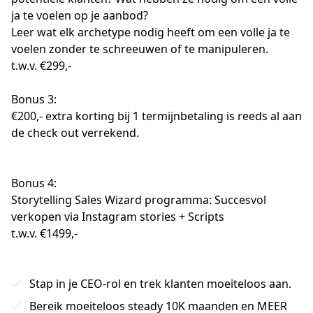
ja te voelen op je aanbod?
Leer wat elk archetype nodig heeft om een volle ja te 
voelen zonder te schreeuwen of te manipuleren.
t.w.v. €299,-​​
Bonus 3: 
€200,- extra korting bij 1 termijnbetaling is reeds al aan 
de check out verrekend.
Bonus 4:
Storytelling Sales Wizard programma: Succesvol 
verkopen via Instagram stories + Scripts
t.w.v. €1499,-
Stap in je CEO-rol en trek klanten moeiteloos aan.
Bereik moeiteloos steady 10K maanden en MEER