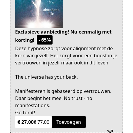
Exclusieve aanbieding! Nu eenmalig met
- 65%
korting!
Deze hypnose zorgt voor alignment met de
kern van jezelf. Het zorgt voor een boost in je
vertrouwen in jezelf maar ook in dit leven.
The universe has your back.
Manifesteren is gebaseerd op vertrouwen.
Daar begint het mee. No trust - no
manifestations.
Go for it!
€ 27,00
€ 77,00
Toevoegen