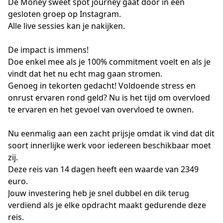
De Money sweet spot journey gaat door in een 
gesloten groep op Instagram.

Alle live sessies kan je nakijken. 

De impact is immens!

Doe enkel mee als je 100% commitment voelt en als je 
vindt dat het nu echt mag gaan stromen. 

Genoeg in tekorten gedacht! Voldoende stress en 
onrust ervaren rond geld? Nu is het tijd om overvloed 
te ervaren en het gevoel van overvloed te ownen.

Nu eenmalig aan een zacht prijsje omdat ik vind dat dit 
soort innerlijke werk voor iedereen beschikbaar moet 
zij.

Deze reis van 14 dagen heeft een waarde van 2349 
euro. 

Jouw investering heb je snel dubbel en dik terug 
verdiend als je elke opdracht maakt gedurende deze 
reis. 
