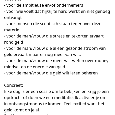
- voor de ambitieuze en/of ondernemers

- voor wie voelt dat hij/zij te hard werkt en niet genoeg 
ontvangt

- voor mensen die sceptisch staan tegenover deze 
materie

- voor de man/vrouw die stress en tekorten ervaart 
rond geld

- voor de man/vrouw die al een gezonde stroom van 
geld ervaart maar er nog meer van wilt.

- voor de man/vrouw die meer wilt weten over money 
mindset en de energie van geld

- voor de man/vrouw die geld wilt leren beheren

Concreet:

Elke dag is er een sessie om te bekijken en krijg je een 
opdracht of doen we een meditatie. Ik activeer je om 
in ontvangstmodus te komen. Feel excited want het 
geld komt op je af.
