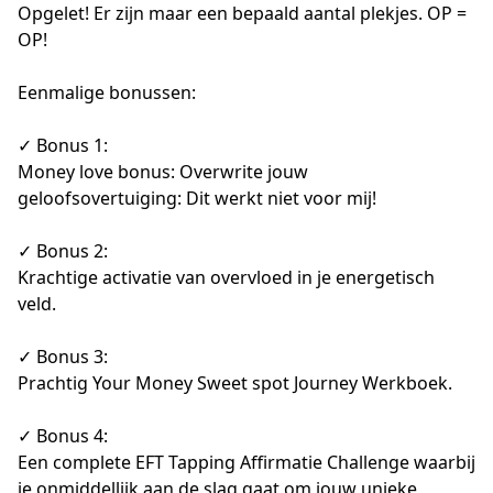
Opgelet! Er zijn maar een bepaald aantal plekjes. OP = 
OP!

Eenmalige bonussen:

✓ Bonus 1:

Money love bonus: Overwrite jouw 
geloofsovertuiging: Dit werkt niet voor mij!

✓ Bonus 2:

Krachtige activatie van overvloed in je energetisch 
veld.

✓ Bonus 3: 

Prachtig Your Money Sweet spot Journey Werkboek.

✓ Bonus 4: 

Een complete EFT Tapping Affirmatie Challenge waarbij 
je onmiddellijk aan de slag gaat om jouw unieke 