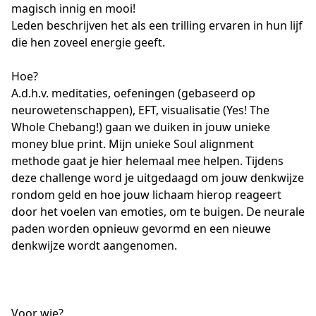
magisch innig en mooi! 

Leden beschrijven het als een trilling ervaren in hun lijf 
die hen zoveel energie geeft.

Hoe? 

A.d.h.v. meditaties, oefeningen (gebaseerd op 
neurowetenschappen), EFT, visualisatie (Yes! The 
Whole Chebang!) gaan we duiken in jouw unieke 
money blue print. Mijn unieke Soul alignment 
methode gaat je hier helemaal mee helpen. Tijdens 
deze challenge word je uitgedaagd om jouw denkwijze 
rondom geld en hoe jouw lichaam hierop reageert 
door het voelen van emoties, om te buigen. De neurale 
paden worden opnieuw gevormd en een nieuwe 
denkwijze wordt aangenomen. 

Voor wie? 
