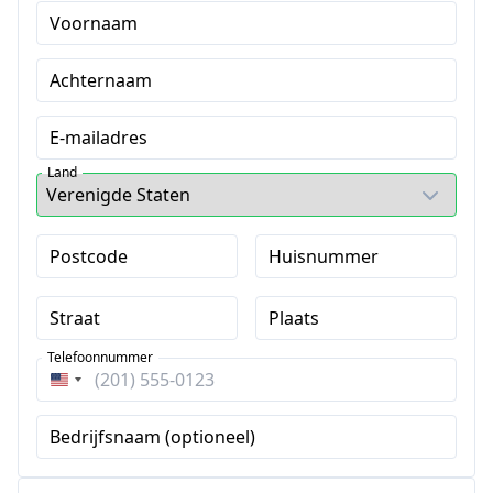
Voornaam
Achternaam
E-mailadres
Land
Postcode
Huisnummer
Straat
Plaats
Telefoonnummer
Verenigde
Staten
Bedrijfsnaam (optioneel)
+1