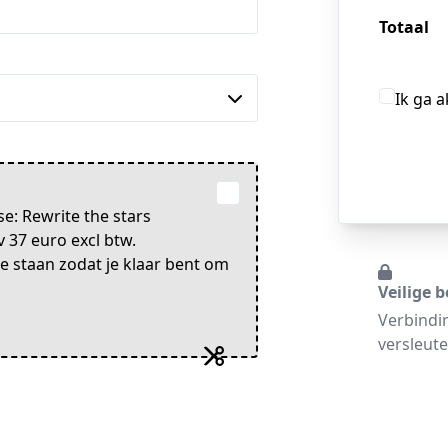
Totaal
Ik ga 
e: Rewrite the stars
v 37 euro excl btw.
te staan zodat je klaar bent om
Veilige b
Verbindi
versleute