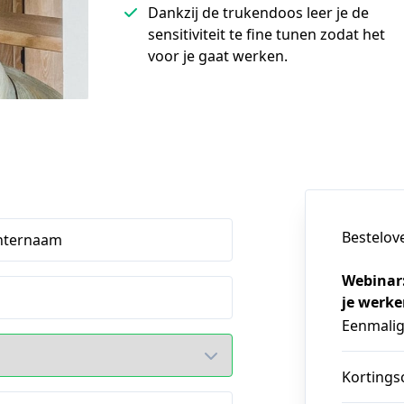
Dankzij de trukendoos leer je de
sensitiviteit te fine tunen zodat het
voor je gaat werken.
Bestelov
hternaam
Webinar:
je werk
Eenmali
Kortings