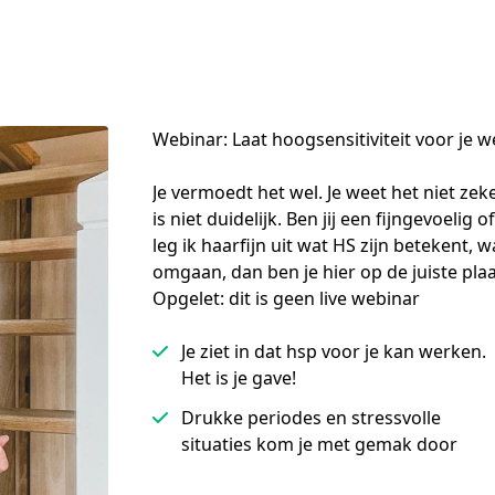
Webinar: Laat hoogsensitiviteit voor je 
Je vermoedt het wel. Je weet het niet zek
is niet duidelijk. Ben jij een fijngevoeli
leg ik haarfijn uit wat HS zijn betekent,
omgaan, dan ben je hier op de juiste plaat
Opgelet: dit is geen live webinar
Je ziet in dat hsp voor je kan werken.
Het is je gave!
Drukke periodes en stressvolle
situaties kom je met gemak door