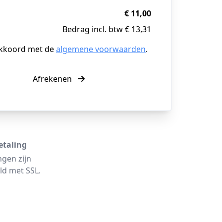
€ 11,00
Bedrag incl. btw € 13,31
akkoord met de
algemene voorwaarden
.
Afrekenen
etaling
ngen zijn
ld met SSL.