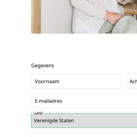
Gegevens
Voornaam
Ac
E-mailadres
Land