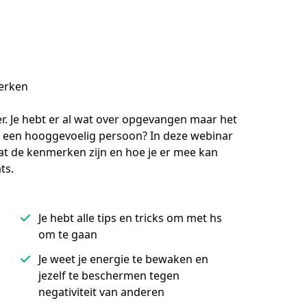
werken
er. Je hebt er al wat over opgevangen maar het 
g of een hooggevoelig persoon? In deze webinar 
 wat de kenmerken zijn en hoe je er mee kan 
s.

Je hebt alle tips en tricks om met hs
om te gaan
Je weet je energie te bewaken en
jezelf te beschermen tegen
negativiteit van anderen